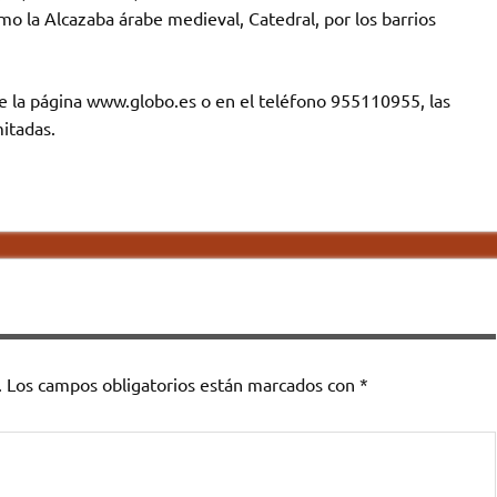
o la Alcazaba árabe medieval, Catedral, por los barrios
de la página www.globo.es o en el teléfono 955110955, las
mitadas.
.
Los campos obligatorios están marcados con
*