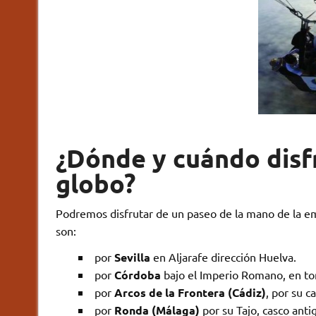
¿Dónde y cuándo disf
globo?
Podremos disfrutar de un paseo de la mano de la 
son:
por
Sevilla
en Aljarafe dirección Huelva.
por
Córdoba
bajo el Imperio Romano, en tor
por
Arcos de la Frontera (Cádiz)
, por su c
por
Ronda (Málaga)
por su Tajo, casco anti