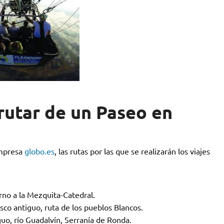
rutar de un Paseo en
empresa
globo.es
, las rutas por las que se realizarán los viajes
no a la Mezquita-Catedral.
asco antiguo, ruta de los pueblos Blancos.
guo, río Guadalvín, Serranía de Ronda.