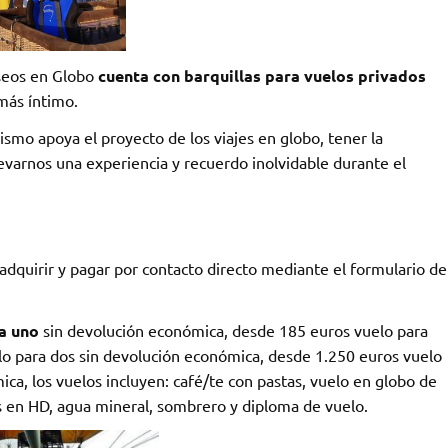
aseos en Globo
cuenta con barquillas para vuelos privados
más íntimo.
ismo apoya el proyecto de los viajes en globo, tener la
llevarnos una experiencia y recuerdo inolvidable durante el
 adquirir y pagar por contacto directo mediante el formulario de
a uno
sin devolución económica, desde 185 euros vuelo para
o para dos sin devolución económica, desde 1.250 euros vuelo
a, los vuelos incluyen: café/te con pastas, vuelo en globo de
s en HD, agua mineral, sombrero y diploma de vuelo.