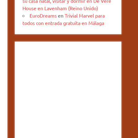
su casa natal, visitar y dormir en De Vere
House en Lavenham (Reino Unido)
EuroDreams
en
Trivial Marvel para
todos con entrada gratuita en Málaga