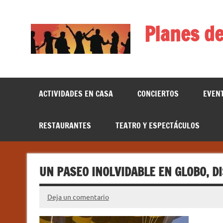
Saltar
al
contenido
Planes de
ACTIVIDADES EN CASA
CONCIERTOS
EVEN
RESTAURANTES
TEATRO Y ESPECTÁCULOS
UN PASEO INOLVIDABLE EN GLOBO, D
Deja un comentario