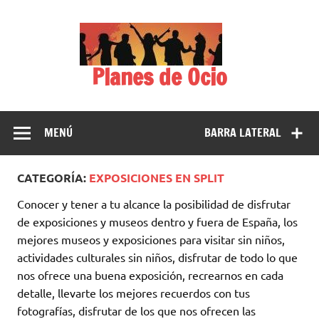
Saltar
al
contenido
Planes de Ocio
MENÚ
BARRA LATERAL
CATEGORÍA:
EXPOSICIONES EN SPLIT
Conocer y tener a tu alcance la posibilidad de disfrutar
de exposiciones y museos dentro y fuera de España, los
mejores museos y exposiciones para visitar sin niños,
actividades culturales sin niños, disfrutar de todo lo que
nos ofrece una buena exposición, recrearnos en cada
detalle, llevarte los mejores recuerdos con tus
fotografías, disfrutar de los que nos ofrecen las