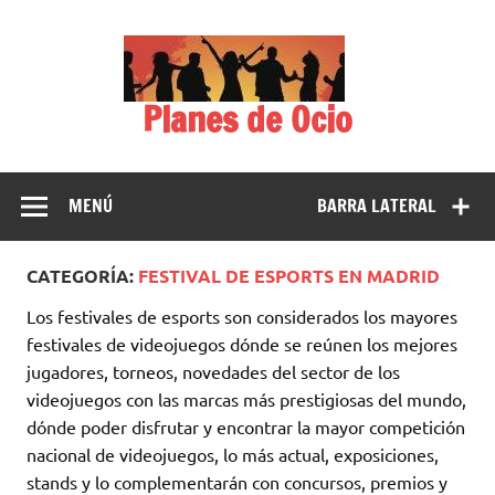
Saltar
al
contenido
Planes de Ocio
MENÚ
BARRA LATERAL
CATEGORÍA:
FESTIVAL DE ESPORTS EN MADRID
Los festivales de esports son considerados los mayores
festivales de videojuegos dónde se reúnen los mejores
jugadores, torneos, novedades del sector de los
videojuegos con las marcas más prestigiosas del mundo,
dónde poder disfrutar y encontrar la mayor competición
nacional de videojuegos, lo más actual, exposiciones,
stands y lo complementarán con concursos, premios y