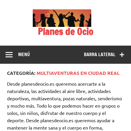
Saltar
al
contenido
Planes de Ocio
MENÚ
BARRA LATERAL
CATEGORÍA:
MULTIAVENTURAS EN CIUDAD REAL
Desde planesdeocio.es queremos acercarte a la
naturaleza, las actividades al aire libre, actividades
deportivas, multiaventura, pozas naturales, senderismo
y mucho más. Todo lo que podemos hacer en grupos o
solos, sin niños, disfrutar de nuestro cuerpo y el
deporte. Desde planesdeocio.es queremos ayudar a
mantener la mente sana y el cuerpo en forma,