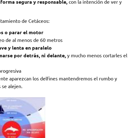
 forma segura y responsable,
con la intención de ver y
istamiento de Cetáceos:
os o parar el motor
ceo de al menos de 60 metros
ve y lenta en paralelo
arse por detrás, ni delante,
y mucho menos cortarles el
progresiva
ente aparezcan los delfines mantendremos el rumbo y
 se alejen.