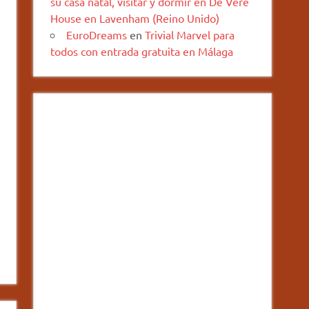
su casa natal, visitar y dormir en De Vere
House en Lavenham (Reino Unido)
EuroDreams
en
Trivial Marvel para
todos con entrada gratuita en Málaga