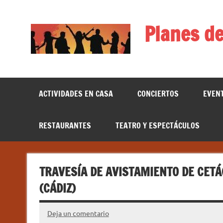
Saltar
al
contenido
Planes de
ACTIVIDADES EN CASA
CONCIERTOS
EVEN
RESTAURANTES
TEATRO Y ESPECTÁCULOS
TRAVESÍA DE AVISTAMIENTO DE CETÁ
(CÁDIZ)
Deja un comentario