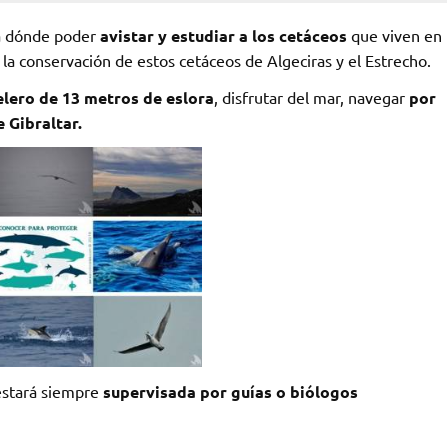
ía dónde poder
avistar y estudiar a los cetáceos
que viven en
 la conservación de estos cetáceos de Algeciras y el Estrecho.
elero de 13 metros de eslora
, disfrutar del mar, navegar
por
 Gibraltar.
 estará siempre
supervisada por guías o biólogos