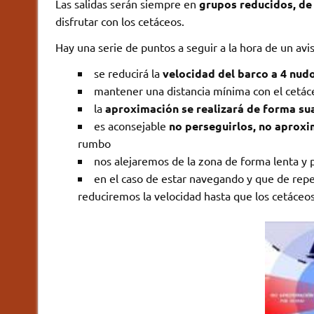
Las salidas serán siempre en
grupos reducidos, de
disfrutar con los cetáceos.
Hay una serie de puntos a seguir a la hora de un av
se reducirá la
velocidad del barco a 4 nud
mantener una distancia mínima con el cetá
la
aproximación se realizará de forma sua
es aconsejable
no perseguirlos, no aproxim
rumbo
nos alejaremos de la zona de forma lenta y 
en el caso de estar navegando y que de rep
reduciremos la velocidad hasta que los cetáceos