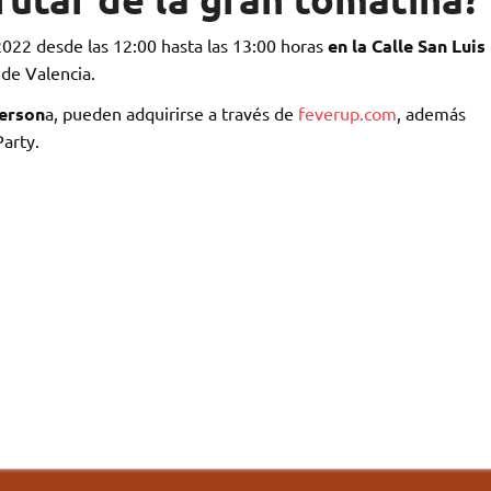
022 desde las 12:00 hasta las 13:00 horas
en la Calle San Luis
 de Valencia.
person
a, pueden adquirirse a través de
feverup.com
, además
Party.