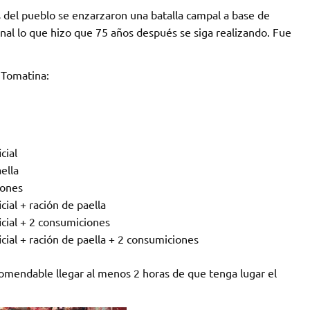
el pueblo se enzarzaron una batalla campal a base de
inal lo que hizo que 75 años después se siga realizando. Fue
 Tomatina:
cial
ella
iones
ial + ración de paella
icial + 2 consumiciones
cial + ración de paella + 2 consumiciones
omendable llegar al menos 2 horas de que tenga lugar el