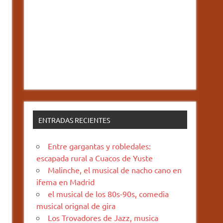
ENTRADAS RECIENTES
Entre gargantas y robledales:
escapada rural a Cuacos de Yuste
Malinche, el musical de nacho cano en
ifema en Madrid
el musical de los 80s-90s, comedia
musical orignal de gira
Los Trovadores de Jazz, musica