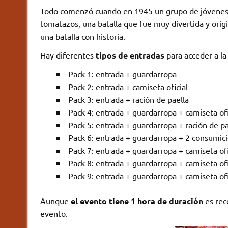
Todo comenzó cuando en 1945 un grupo de jóvenes d
tomatazos, una batalla que fue muy divertida y orig
una batalla con historia.
Hay diferentes
tipos de entradas
para acceder a la
Pack 1: entrada + guardarropa
Pack 2: entrada + camiseta oficial
Pack 3: entrada + ración de paella
Pack 4: entrada + guardarropa + camiseta ofi
Pack 5: entrada + guardarropa + ración de pa
Pack 6: entrada + guardarropa + 2 consumic
Pack 7: entrada + guardarropa + camiseta ofic
Pack 8: entrada + guardarropa + camiseta of
Pack 9: entrada + guardarropa + camiseta ofi
Aunque
el evento tiene 1 hora de duración
es rec
evento.