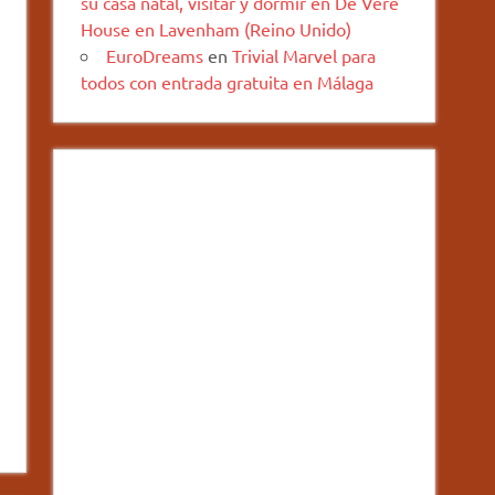
su casa natal, visitar y dormir en De Vere
House en Lavenham (Reino Unido)
EuroDreams
en
Trivial Marvel para
todos con entrada gratuita en Málaga