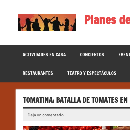
Saltar
al
contenido
Planes de
ACTIVIDADES EN CASA
CONCIERTOS
EVEN
RESTAURANTES
TEATRO Y ESPECTÁCULOS
TOMATINA: BATALLA DE TOMATES EN 
Deja un comentario