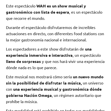
Este espectáculo
WAH es un show musical y
gastronómico con lista de espera
, es un espectáculo
que recorre el mundo.
Durante el espectáculo disfrutaremos de increíbles
actuaciones en directo, con diferentes food stations con
la mejor gastronomía nacional e internacional.
Los espectadores a este show disfrutarán de
una
experiencia inmersiva e interactiva
, un espectáculo
lleno de sorpresas
y que nos hará vivir una experiencia
dónde nada es lo que parece.
Este musical nos mostrará cómo sería
un nuevo mundo
sin la posibilidad de disfrutar la música,
un universo
con
una experiencia musical y gastronómica dónde
gobierna Nación Omega
, un régimen autoritario que
prohíbe la música.
Esta modalidad está prohibida en todas sus modalidades