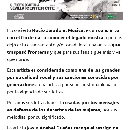
El concierto
Rocío Jurado el Musical
es un
concierto
con el fin de dar a conocer el legado musical
que nos
dejó esta gran cantante y/o tonadillera, una artista
que
traspasó fronteras
y que para sus fans sigue más viva
que nunca.
Esta artista es
considerada como una de las grandes
por su calidad vocal y sus canciones conocidas por
generaciones
, una artista por su incuestionable valor
por la vigencia de sus letras.
Por años sus letras han sido
usadas por los mensajes
en defensa de los derechos de las mujeres
, por sus
melodías, por su significado.
La artista joven
Anabel Dueñas recoge el testigo de