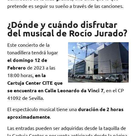
pretende es seguir su sueño a través de las canciones.
¿Dónde y cuándo disfrutar
del musical de Rocío Jurado?
Este concierto de la
tonadillera tendrá lugar
el domingo 12 de
Febrero
de 2023 a las
18:00 horas,
en la
Cartuja Center CITE que
se encuentra en Calle Leonardo da Vinci 7
, en el CP
41092 de Sevilla.
El espectáculo musical tiene una
duración de 2 horas
aproximadamente
.
Las entradas pueden ser adquiridas desde la taquilla de
la Cartuja Center o por venta anticipada desde la página