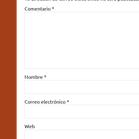
Comentario
*
Nombre
*
Correo electrónico
*
Web