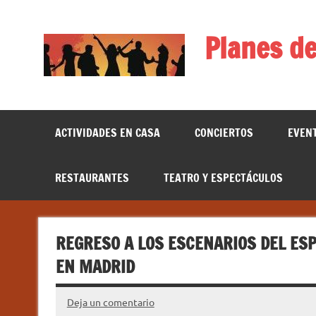
Saltar
al
contenido
Planes de
ACTIVIDADES EN CASA
CONCIERTOS
EVEN
RESTAURANTES
TEATRO Y ESPECTÁCULOS
REGRESO A LOS ESCENARIOS DEL ESP
EN MADRID
Deja un comentario