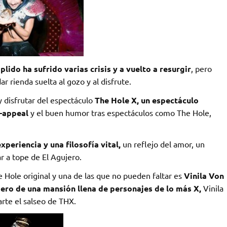
ido ha sufrido varias crisis y a vuelto a resurgir
, pero
 rienda suelta al gozo y al disfrute.
y disfrutar del espectáculo
The Hole X, un espectáculo
-appeal
y el buen humor tras espectáculos como The Hole,
xperiencia y una filosofía vital,
un reflejo del amor, un
ar a tope de El Agujero.
 Hole original y una de las que no pueden faltar es
Vinila Von
ero de una mansión llena de personajes de lo más X,
Vinila
arte el salseo de THX.