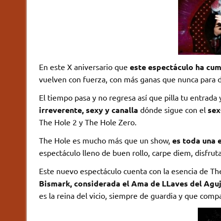
En este X aniversario que
este espectáculo ha cumpl
vuelven con fuerza, con más ganas que nunca para dar
El tiempo pasa y no regresa así que pilla tu entrada 
irreverente, sexy y canalla
dónde sigue con el
sex
The Hole 2 y The Hole Zero.
The Hole es mucho más que un show,
es toda una e
espectáculo lleno de buen rollo, carpe diem, disfrut
Este nuevo espectáculo cuenta con la esencia de The
Bismark, considerada el Ama de LLaves del Aguj
es la reina del vicio, siempre de guardia y que comp