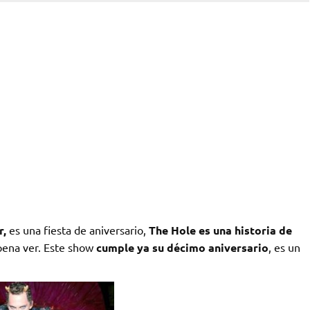
r,
es una fiesta de aniversario,
The Hole es una historia de
pena ver. Este show
cumple ya su décimo aniversario
, es un