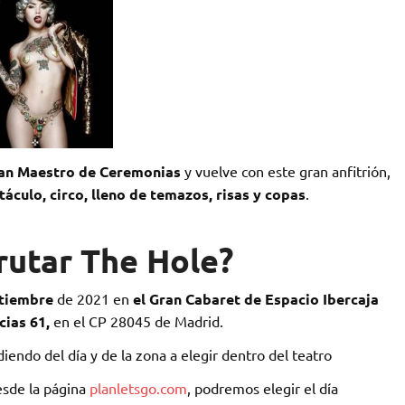
ran Maestro de Ceremonias
y vuelve con este gran anfitrión,
táculo, circo, lleno de temazos, risas y copas
.
rutar The Hole?
ptiembre
de 2021 en
el Gran Cabaret de Espacio Ibercaja
cias 61,
en el CP 28045 de Madrid.
endo del día y de la zona a elegir dentro del teatro
esde la página
planletsgo.com
, podremos elegir el día