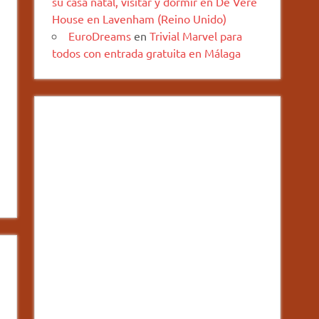
su casa natal, visitar y dormir en De Vere
House en Lavenham (Reino Unido)
EuroDreams
en
Trivial Marvel para
todos con entrada gratuita en Málaga