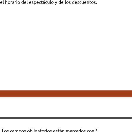
el horario del espectáculo y de los descuentos.
.
Los campos obligatorios están marcados con
*