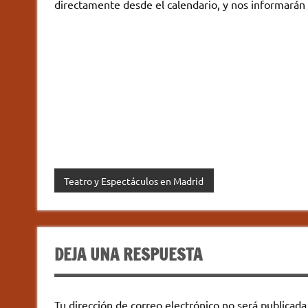
directamente desde el calendario, y nos informarán 
Teatro y Espectáculos en Madrid
DEJA UNA RESPUESTA
Tu dirección de correo electrónico no será publicada