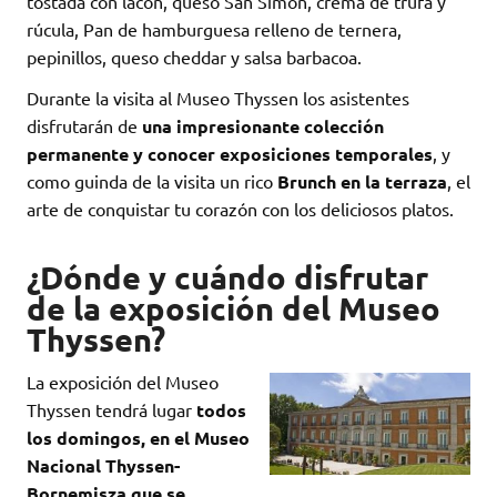
tostada con lacón, queso San Simón, crema de trufa y
rúcula, Pan de hamburguesa relleno de ternera,
pepinillos, queso cheddar y salsa barbacoa.
Durante la visita al Museo Thyssen los asistentes
disfrutarán de
una impresionante colección
permanente y conocer exposiciones temporales
, y
como guinda de la visita un rico
Brunch en la terraza
, el
arte de conquistar tu corazón con los deliciosos platos.
¿Dónde y cuándo disfrutar
de la exposición del Museo
Thyssen?
La exposición del Museo
Thyssen tendrá lugar
todos
los domingos, en el Museo
Nacional Thyssen-
Bornemisza que se