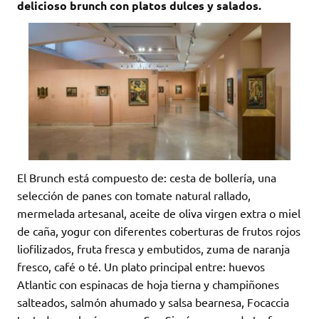
delicioso brunch con platos dulces y salados.
El Brunch está compuesto de: cesta de bollería, una
selección de panes con tomate natural rallado,
mermelada artesanal, aceite de oliva virgen extra o miel
de caña, yogur con diferentes coberturas de frutos rojos
liofilizados, fruta fresca y embutidos, zuma de naranja
fresco, café o té. Un plato principal entre: huevos
Atlantic con espinacas de hoja tierna y champiñones
salteados, salmón ahumado y salsa bearnesa, Focaccia