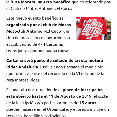
la
Ruta Motera, un acto benéfico
que es celebrado por
el Club de Motos Antonio «El Coco».
Este nuevo evento benéfico es
organizado por el club de Motos
Motoclub Antonio «El Coco»,
un
club de motos en colaboración con
el club vecino de 4×4 Cártama,
todos juntos por una buena causa.
Cártama será punto de sellado de la ruta motera
Rider Andalucía 2019
, siendo Cártama el municipio
que formará parte del recorrido de la VI edición de la
ruta motera Rider.
Es una ruta nocturna dónde el
plazo de inscripción
está abierto hasta el 11 de Agosto
de 2019, el coste
de la inscripción y/o participación es de
15 euros
,
pueden hacerse en el Urban Café, y el precio incluye un
refresco, bocadillo y cortaviento.