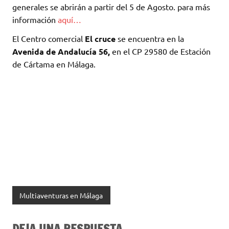
generales se abrirán a partir del 5 de Agosto. para más
información
aquí…
El Centro comercial
El cruce
se encuentra en la
Avenida de Andalucía 56,
en el CP 29580 de Estación
de Cártama en Málaga.
Multiaventuras en Málaga
DEJA UNA RESPUESTA