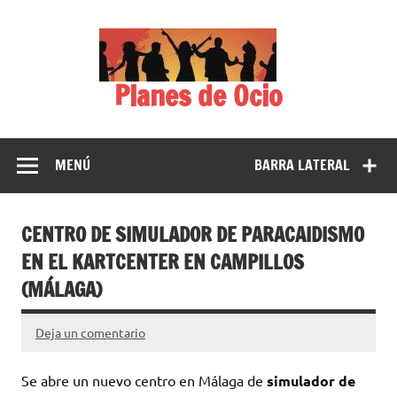
Saltar
al
contenido
Planes de Ocio
MENÚ
BARRA LATERAL
CENTRO DE SIMULADOR DE PARACAIDISMO
EN EL KARTCENTER EN CAMPILLOS
(MÁLAGA)
Deja un comentario
Se abre un nuevo centro en Málaga de
simulador de