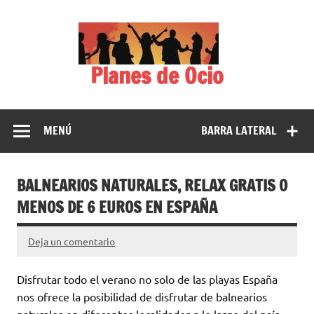
Saltar
al
contenido
Planes de Ocio
MENÚ
BARRA LATERAL
BALNEARIOS NATURALES, RELAX GRATIS O
MENOS DE 6 EUROS EN ESPAÑA
Deja un comentario
Disfrutar todo el verano no solo de las playas España
nos ofrece la posibilidad de disfrutar de balnearios