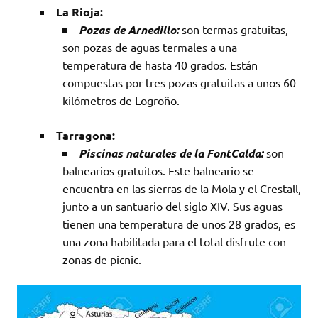
La Rioja:
Pozas de Arnedillo:
son termas gratuitas,
son pozas de aguas termales a una
temperatura de hasta 40 grados. Están
compuestas por tres pozas gratuitas a unos 60
kilómetros de Logroño.
Tarragona:
Piscinas naturales de la FontCalda:
son
balnearios gratuitos. Este balneario se
encuentra en las sierras de la Mola y el Crestall,
junto a un santuario del siglo XIV. Sus aguas
tienen una temperatura de unos 28 grados, es
una zona habilitada para el total disfrute con
zonas de picnic.